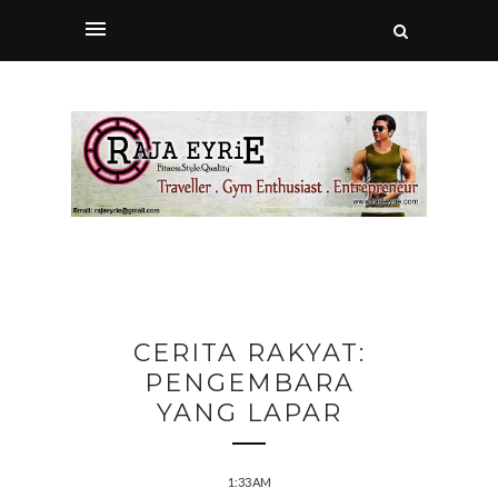
CERITA RAKYAT:
PENGEMBARA
YANG LAPAR
1:33 AM