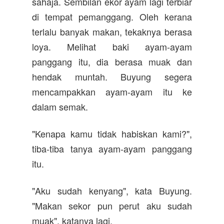
sahaja. Sembilan ekor ayam lagi terbiar
di tempat pemanggang. Oleh kerana
terlalu banyak makan, tekaknya berasa
loya. Melihat baki ayam-ayam
panggang itu, dia berasa muak dan
hendak muntah. Buyung segera
mencampakkan ayam-ayam itu ke
dalam semak.
"Kenapa kamu tidak habiskan kami?",
tiba-tiba tanya ayam-ayam panggang
itu.
"Aku sudah kenyang", kata Buyung.
"Makan sekor pun perut aku sudah
muak", katanya lagi.