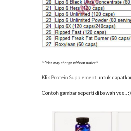
**Price may change without notice**
Klik
Protein Supplement
untuk dapatkan
Contoh gambar seperti di bawah yee.. ;)