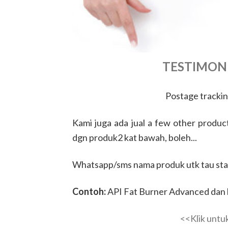
TESTIMON
Postage tracki
Kami juga ada jual a few other produc
dgn produk2 kat bawah, boleh...
Whatsapp/sms nama produk utk tau sta
Contoh:
API Fat Burner Advanced dan 
<<Klik untu