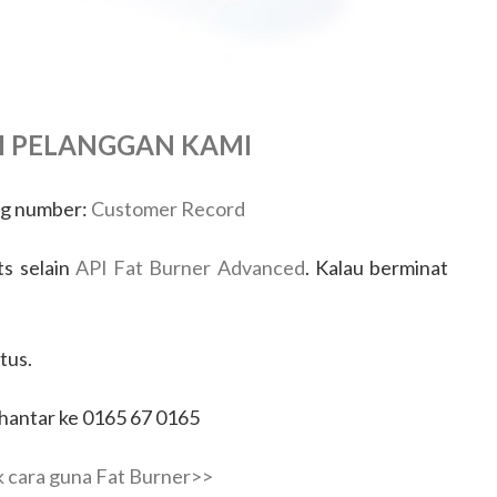
I PELANGGAN KAMI
ng number:
Customer Record
ts selain
API Fat Burner Advanced
. Kalau berminat
tus.
hantar ke 0165 67 0165
k cara guna Fat Burner>>