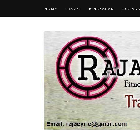
HOME
TRAVEL
BINABADAN
JUALAN