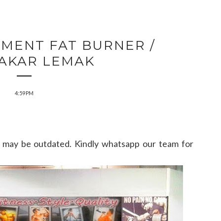
EMENT FAT BURNER /
AKAR LEMAK
4:59 PM
may be outdated. Kindly whatsapp our team for