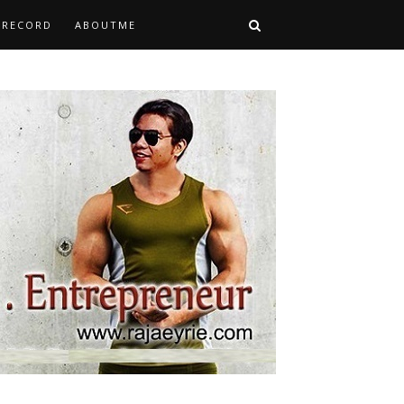
TRECORD
ABOUTME