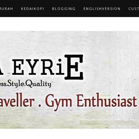
MURAH
KEDAIKOPI
BLOGGING
ENGLISHVERSION
CUS