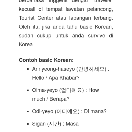
kecuali di tempat lawatan pelancong,
Tourist Center atau lapangan terbang.
Oleh itu, jika anda tahu basic Korean,
sudah cukup untuk anda survive di
Korea.
Contoh basic Korean:
Annyeong-haseyo (안녕하세요) :
Hello / Apa Khabar?
Olma-yeyo (얼마예요) : How
much / Berapa?
Odi-yeyo (어디예요) : Di mana?
Sigan (시간) : Masa