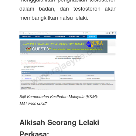
dalam badan, dan testosteron akan
membangkitkan nafsu lelaki.
Sijil Kementerian Kesihatan Malaysia (KKM):
MAL20001454T
Alkisah Seorang Lelaki
Perkasa: