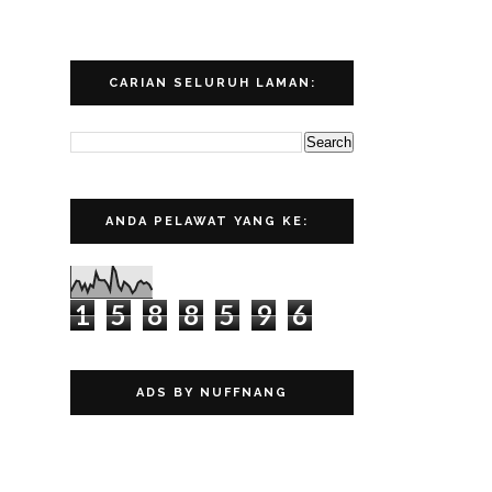
CARIAN SELURUH LAMAN:
ANDA PELAWAT YANG KE:
1
5
8
8
5
9
6
ADS BY NUFFNANG