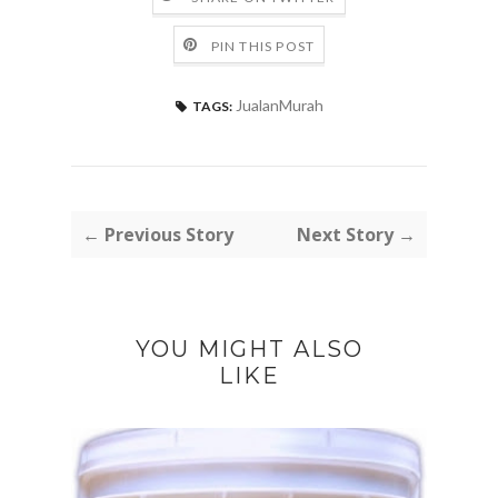
PIN THIS POST
JualanMurah
TAGS:
← Previous Story
Next Story →
YOU MIGHT ALSO
LIKE