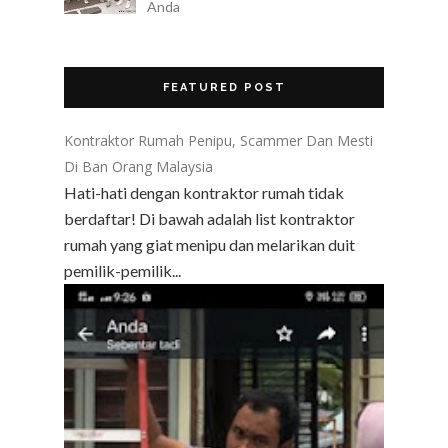
Anda
FEATURED POST
Kontraktor Rumah Penipu, Scammer Dan Mesti
Di Ban Orang Malaysia
Hati-hati dengan kontraktor rumah tidak
berdaftar! Di bawah adalah list kontraktor
rumah yang giat menipu dan melarikan duit
pemilik-pemilik...