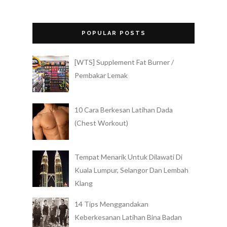
POPULAR POSTS
[WTS] Supplement Fat Burner /
Pembakar Lemak
10 Cara Berkesan Latihan Dada
(Chest Workout)
Tempat Menarik Untuk Dilawati Di
Kuala Lumpur, Selangor Dan Lembah
Klang
14 Tips Menggandakan
Keberkesanan Latihan Bina Badan