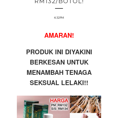
RM132/BOTOL!
4:32 PM
AMARAN!
PRODUK INI DIYAKINI
BERKESAN UNTUK
MENAMBAH TENAGA
SEKSUAL LELAKI!!